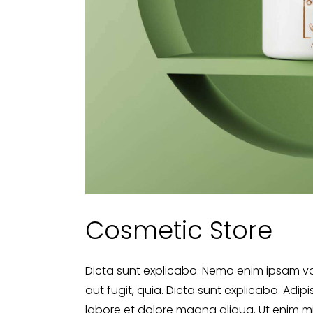
Cosmetic Store
Dicta sunt explicabo. Nemo enim ipsam vo
aut fugit, quia. Dicta sunt explicabo. Adip
labore et dolore magna aliqua. Ut enim m