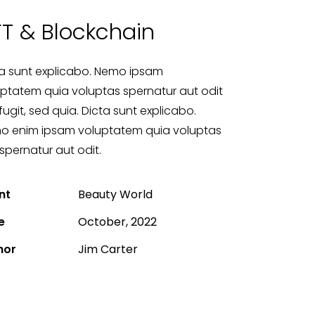
T & Blockchain
ta sunt explicabo. Nemo ipsam
ptatem quia voluptas spernatur aut odit
fugit, sed quia. Dicta sunt explicabo.
o enim ipsam voluptatem quia voluptas
aspernatur aut odit.
nt
Beauty World
e
October, 2022
hor
Jim Carter