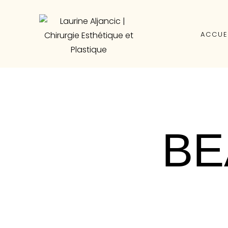
ACCUE
BE