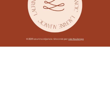
© 2026 Laurine Aljancic. Site créé par
Léa Poulange